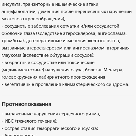
инсульта, транзиторные ишемические атаки,
энцефалопатии, деменция после перенесенных нарушений
мозгового кровообращения);
- сосудистые заболевания сетчатки и/или сосудистой
оболочки глаза (вследствие атеросклероза, ангиоспазма,
тромбоза); дегенеративные изменения желтого пятна,
вызванные атеросклерозом или ангиоспазмом; вторичная
глаукома (вследствие обтурации сосудов);
- возрастные сосудистые или токсические
(медикаментозные) нарушения слуха, болезнь Меньера,
головокружения лабиринтного происхождения;
- вегетативные проявления климактерического синдрома.
Противопоказания
- выраженные нарушения сердечного ритма;
- ИБС (тяжелого течения);
- острая стадия геморрагического инсульта;
- беременность;