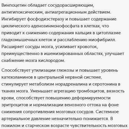
Винпоцетин обладает сосудорасширяющим,
антигипоксическим, антиагрегационным действием.
Ингибирует фосфодиэстеразу и повышает содержание
циклического аденозинмонофосфата в клетках, что
приводит к снижению содержания кальция в цитоплазме
гладкомышечных клеток и расслаблению миофибрилл.
Расширяет сосуды мозга, усиливает кровоток,
преимущественно в ишемизированных областях, улучшает
снабжение мозга кислородом.
Способствует утилизации глюкозы и повышает уровень
катехоламинов в центральной нервной системе,
стимулирует метаболизм норадреналина и серотонина в
тканях мозга. Уменьшает агрегацию тромбоцитов, вязкость
крови, способствует повышению деформируемости
эритроцитов и нормализации венозного оттока на фоне
снижения сопротивления мозговых сосудов. Системное
артериальное давление незначительно понижается. В
пожилом и старческом возрасте чувствительность мозговых