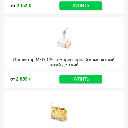
от
2 152
КУПИТЬ
Ингалятор MED-125 компрессорный компактный
тихий детский
от
2 889
КУПИТЬ