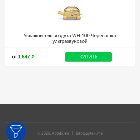
Увлажнитель воздуха WH-100 Черепашка
ультразвуковой
от
1 647
КУПИТЬ
© 2026, Apteki.me |
info@apteki.me