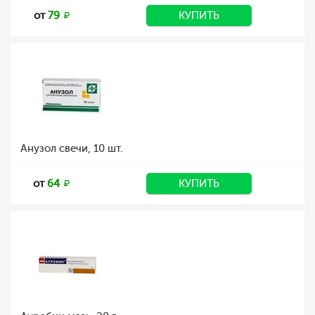
от
79
КУПИТЬ
Анузол свечи, 10 шт.
от
64
КУПИТЬ