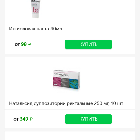
Ихтиоловая паста 40мл
от
98
КУПИТЬ
Натальсид суппозитории ректальные 250 мг, 10 шт.
от
349
КУПИТЬ