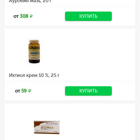
Ауробин мазь, 20 г
от
308
КУПИТЬ
Ихтиол крем 10 %, 25 г
от
59
КУПИТЬ