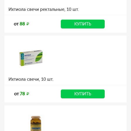
Ихтиола свечи ректальные, 10 шт.
от
88
КУПИТЬ
Ихтиола свечи, 10 шт.
от
78
КУПИТЬ