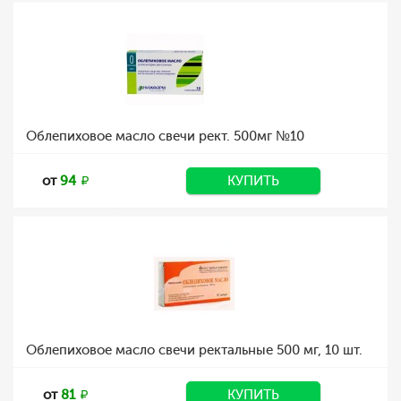
Облепиховое масло свечи рект. 500мг №10
от
94
КУПИТЬ
Облепиховое масло свечи ректальные 500 мг, 10 шт.
от
81
КУПИТЬ