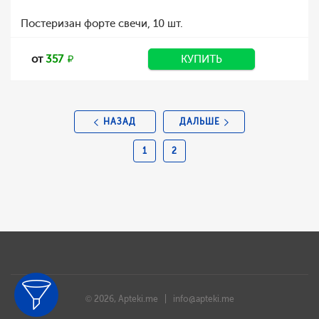
Постеризан форте свечи, 10 шт.
от
357
КУПИТЬ
НАЗАД
ДАЛЬШЕ
1
2
© 2026, Apteki.me |
info@apteki.me