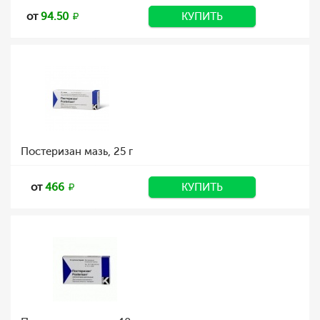
от
94.50
КУПИТЬ
Постеризан мазь, 25 г
от
466
КУПИТЬ