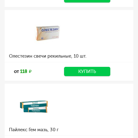
Олестезин свечи рекильные, 10 шт.
от
118
КУПИТЬ
Пайлекс Гем мазь, 30 г