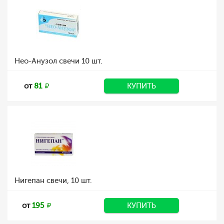
Нео-Анузол свечи 10 шт.
от
81
КУПИТЬ
Нигепан свечи, 10 шт.
от
195
КУПИТЬ