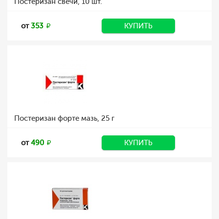
Постеризан свечи, 10 шт.
от
353
КУПИТЬ
Постеризан форте мазь, 25 г
от
490
КУПИТЬ