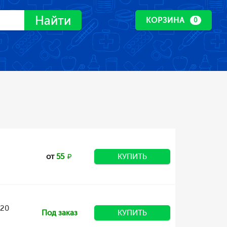
Найти
КОРЗИНА
0
от
55
КУПИТЬ
 20
Под заказ
КУПИТЬ