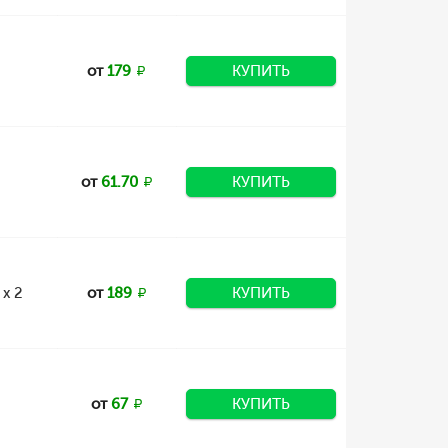
от
179
КУПИТЬ
от
61.70
КУПИТЬ
х 2
от
189
КУПИТЬ
от
67
КУПИТЬ