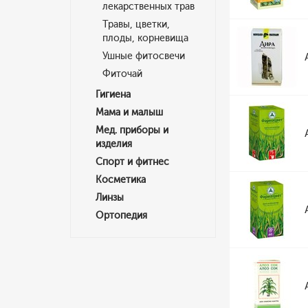
лекарственных трав
Травы, цветки,
плоды, корневища
Ушные фитосвечи
Фиточай
Гигиена
Мама и малыш
Мед. приборы и
изделия
Спорт и фитнес
Косметика
Линзы
Ортопедия