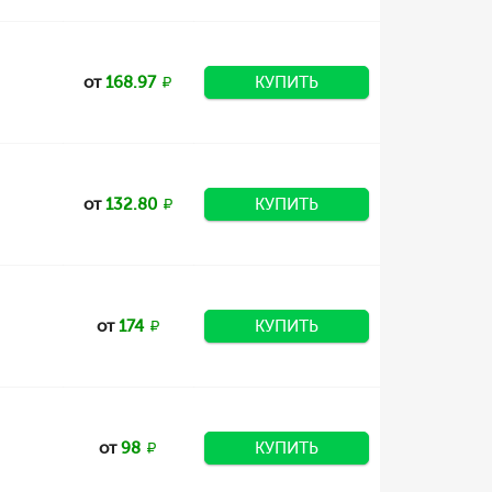
от
168.97
КУПИТЬ
от
132.80
КУПИТЬ
от
174
КУПИТЬ
от
98
КУПИТЬ