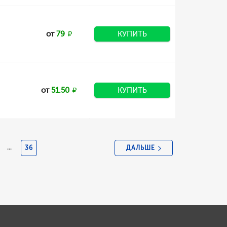
от
79
КУПИТЬ
от
51.50
КУПИТЬ
ДАЛЬШЕ
...
36