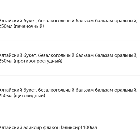
Алтайский букет, безалкогольный бальзам бальзам оральный,
250мл (печеночный)
Алтайский букет, безалкогольный бальзам бальзам оральный,
250мл (противопростудный)
Алтайский букет, безалкогольный бальзам бальзам оральный,
250мл (щитовидный)
Алтайский эликсир флакон (эликсир) 100мл