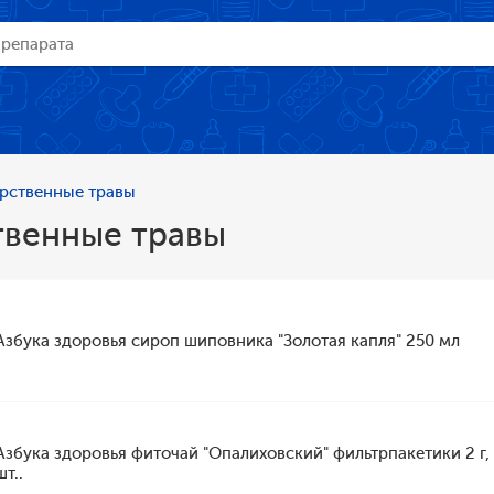
рственные травы
твенные травы
Азбука здоровья сироп шиповника "Золотая капля" 250 мл
Азбука здоровья фиточай "Опалиховский" фильтрпакетики 2 г,
шт..