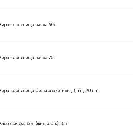
Аира корневища пачка 50г
Аира корневища пачка 75г
Аира корневища фильтрпакетики , 1,5 г , 20 шт.
Алоэ сок флакон (жидкость) 50 г