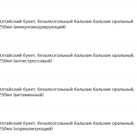
Алтайский букет, безалкогольный бальзам бальзам оральный
250мл (иммуномодлирующий)
Алтайский букет, безалкогольный бальзам бальзам оральный,
250мл (антистрессовый)
Алтайский букет, безалкогольный бальзам бальзам оральный,
250мл (витаминный)
Алтайский букет, безалкогольный бальзам бальзам оральный,
250мл (нормализующий)