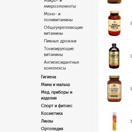
Макро- и
микроэлементы
Моно- и
поливитамины
Общеукрепляющие
витамины
Пивные дрожжи
Тонизирующие
витамины
Антиоксидантные
комплексы
Гигиена
Мама и малыш
Мед. приборы и
изделия
Спорт и фитнес
Косметика
Линзы
Ортопедия