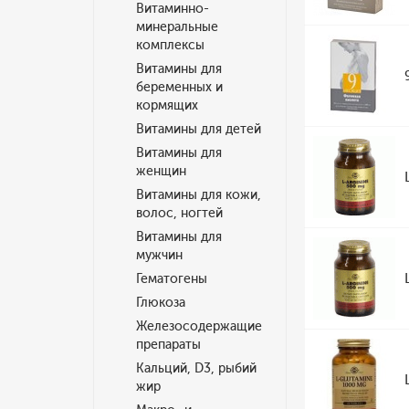
Витаминно-
минеральные
комплексы
Витамины для
беременных и
кормящих
Витамины для детей
Витамины для
женщин
Витамины для кожи,
волос, ногтей
Витамины для
мужчин
Гематогены
Глюкоза
Железосодержащие
препараты
Кальций, D3, рыбий
жир