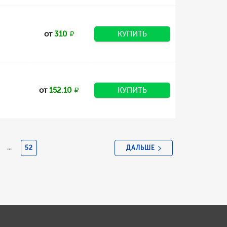
от
310
КУПИТЬ
от
152.10
КУПИТЬ
ДАЛЬШЕ
...
52