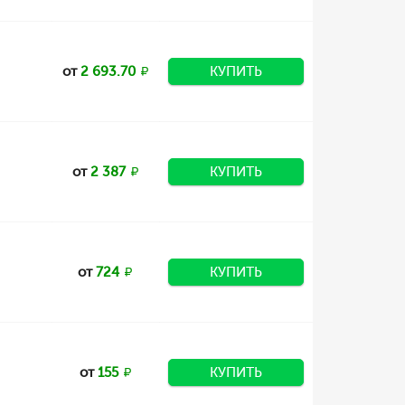
от
2 693.70
КУПИТЬ
от
2 387
КУПИТЬ
от
724
КУПИТЬ
от
155
КУПИТЬ