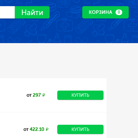
Найти
КОРЗИНА
0
от
297
КУПИТЬ
от
422.10
КУПИТЬ