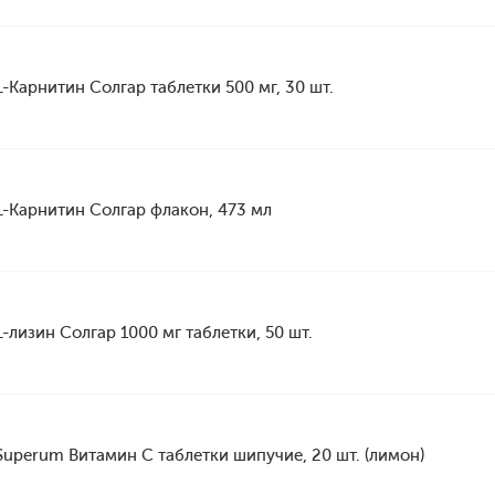
L-Карнитин Солгар таблетки 500 мг, 30 шт.
L-Карнитин Солгар флакон, 473 мл
L-лизин Солгар 1000 мг таблетки, 50 шт.
Superum Витамин С таблетки шипучие, 20 шт. (лимон)