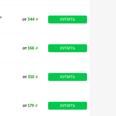
и
от
344
КУПИТЬ
от
166
КУПИТЬ
от
310
КУПИТЬ
от
179
КУПИТЬ