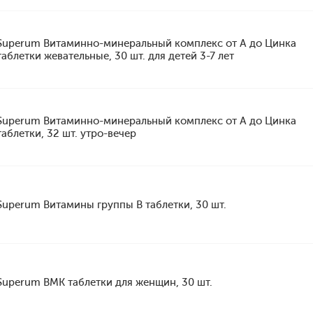
Superum Витаминно-минеральный комплекс от А до Цинка
таблетки жевательные, 30 шт. для детей 3-7 лет
Superum Витаминно-минеральный комплекс от А до Цинка
таблетки, 32 шт. утро-вечер
Superum Витамины группы B таблетки, 30 шт.
Superum ВМК таблетки для женщин, 30 шт.