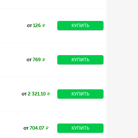
от
126
КУПИТЬ
от
769
КУПИТЬ
от
2 321.10
КУПИТЬ
от
704.07
КУПИТЬ