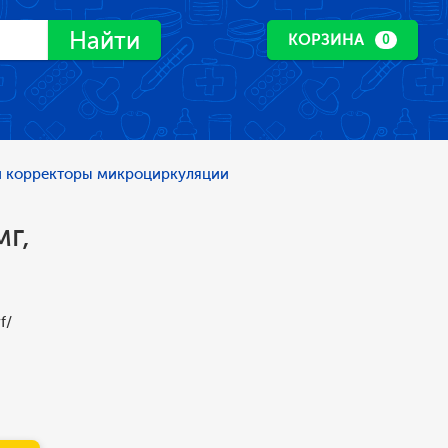
Найти
КОРЗИНА
0
и корректоры микроциркуляции
г,
f/