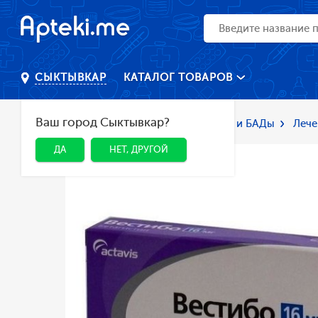
КАТАЛОГ ТОВАРОВ
СЫКТЫВКАР
Ваш город Сыктывкар?
Главная
Каталог
Лекарства и БАДы
Лече
ДА
НЕТ, ДРУГОЙ