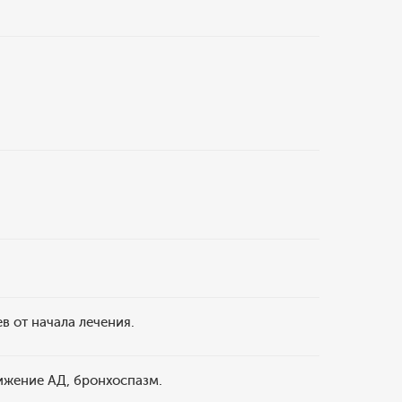
в от начала лечения.
ижение АД, бронхоспазм.