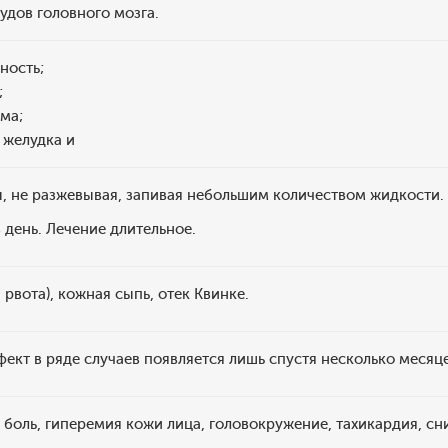
удов головного мозга.
ность;
;
ма;
 желудка и
ы, не разжевывая, запивая небольшим количеством жидкости.
в день. Лечение длительное.
рвота), кожная сыпь, отек Квинке.
ект в ряде случаев появляется лишь спустя несколько месяце
боль, гиперемия кожи лица, головокружение, тахикардия, сн