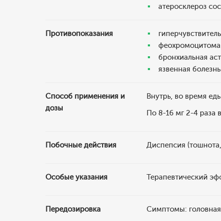
атеросклероз сос
Противопоказания
гиперчувствитель
феохромоцитома
бронхиальная аст
язвенная болезнь
Способ применения и
Внутрь, во время ед
дозы
По 8-16 мг 2-4 раза 
Побочные действия
Диспепсия (тошнота, 
Особые указания
Терапевтический эфф
Передозировка
Симптомы: головная 