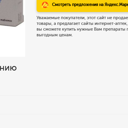
Смотреть предложения на Яндекс.Мар
Уважаемые покупатели, этот сайт не продае
товары, а предлагает сайты интернет-аптек,
вы сможете купить нужные Вам препараты 
выгодным ценам.
ению
: