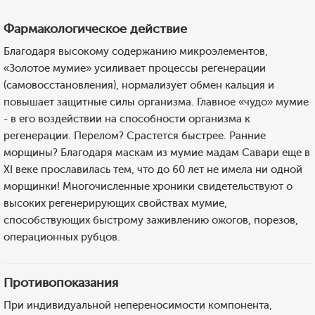
Фармакологическое действие
Благодаря высокому содержанию микроэлементов,
«Золотое мумие» усиливает процессы регенерации
(самовосстановления), нормализует обмен кальция и
повышает защитные силы организма. Главное «чудо» мумие
- в его воздействии на способности организма к
регенерации. Перелом? Срастется быстрее. Ранние
морщины? Благодаря маскам из мумие мадам Савари еще в
XI веке прославилась тем, что до 60 лет не имела ни одной
морщинки! Многочисленные хроники свидетельствуют о
высоких регенерирующих свойствах мумие,
способствующих быстрому заживлению ожогов, порезов,
операционных рубцов.
Противопоказания
При индивидуальной непереносимости компонента,