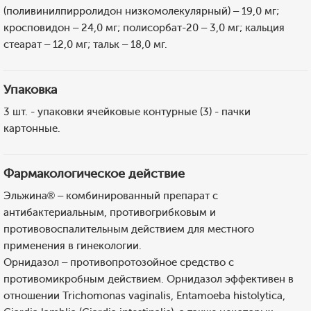
(поливинилпирролидон низкомолекулярный) – 19,0 мг;
кросповидон – 24,0 мг; полисорбат-20 – 3,0 мг; кальция
стеарат – 12,0 мг; тальк – 18,0 мг.
Упаковка
3 шт. - упаковки ячейковые контурные (3) - пачки
картонные.
Фармакологическое действие
Эльжина® – комбинированный препарат с
антибактериальным, противогрибковым и
противовоспалительным действием для местного
применения в гинекологии.
Орнидазол – противопротозойное средство с
противомикробным действием. Орнидазол эффективен в
отношении Trichomonas vaginalis, Entamoeba histolytica,