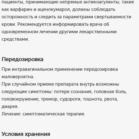
пациенты, принимающие непрямые антикоагулянты, такие
как варфарин и аценокумарол, должны соблюдать
осторожность и следить за параметрами свертываемости
крови. Рекомендуется информировать врача об
одновременном лечении другими лекарственными
средствами.
Передозировка
При интравагинальном применении передозировка
маловероятна.
При случайном приеме препарата внутрь возможны
следующие симптомы: потеря сознания, головная боль,
головокружение, тремор, судороги, тошнота, рвота,
диарея.
Лечение: симптоматическая терапия.
Условия хранения