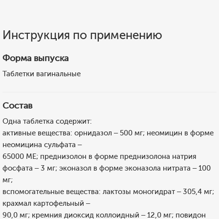
Инструкция по применению
Форма выпуска
Таблетки вагинальные
Состав
Одна таблетка содержит:
активные вещества: орнидазол – 500 мг; неомицин в форме
неомицина сульфата –
65000 МЕ; преднизолон в форме преднизолона натрия
фосфата – 3 мг; эконазол в форме эконазола нитрата – 100
мг;
вспомогательные вещества: лактозы моногидрат – 305,4 мг;
крахмал картофельный –
90,0 мг; кремния диоксид коллоидный – 12,0 мг; повидон