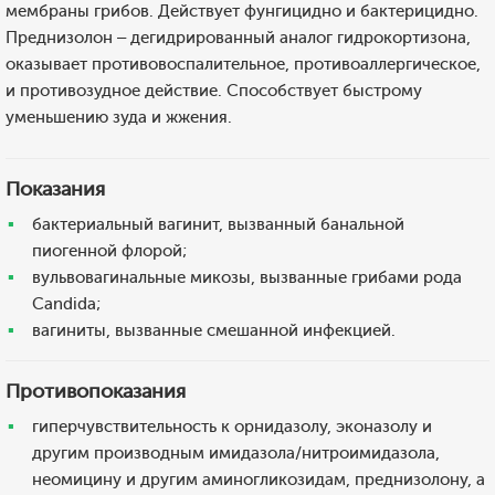
мембраны грибов. Действует фунгицидно и бактерицидно.
Преднизолон – дегидрированный аналог гидрокортизона,
оказывает противовоспалительное, противоаллергическое,
и противозудное действие. Способствует быстрому
уменьшению зуда и жжения.
Показания
бактериальный вагинит, вызванный банальной
пиогенной флорой;
вульвовагинальные микозы, вызванные грибами рода
Candida;
вагиниты, вызванные смешанной инфекцией.
Противопоказания
гиперчувствительность к орнидазолу, эконазолу и
другим производным имидазола/нитроимидазола,
неомицину и другим аминогликозидам, преднизолону, а