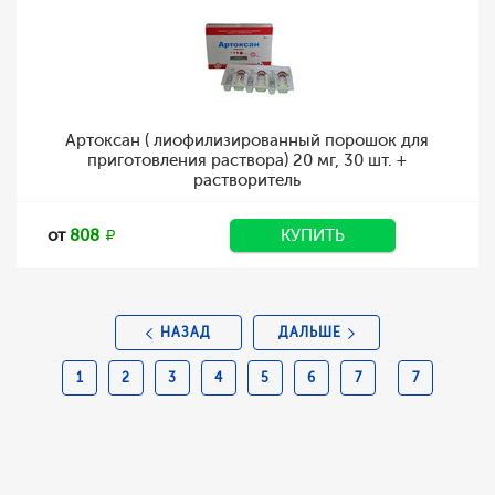
Артоксан ( лиофилизированный порошок для
приготовления раствора) 20 мг, 30 шт. +
растворитель
от
808
КУПИТЬ
НАЗАД
ДАЛЬШЕ
1
2
3
4
5
6
7
7