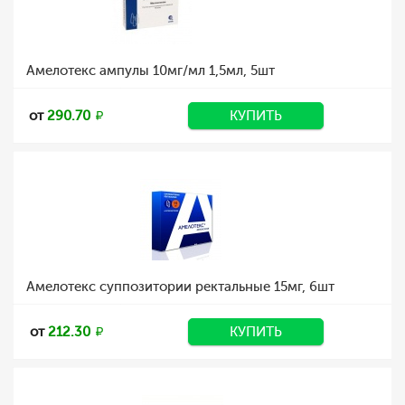
Амелотекс ампулы 10мг/мл 1,5мл, 5шт
от
290.70
КУПИТЬ
Амелотекс суппозитории ректальные 15мг, 6шт
от
212.30
КУПИТЬ