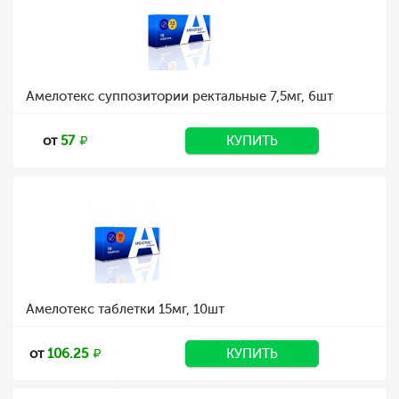
Амелотекс суппозитории ректальные 7,5мг, 6шт
от
57
КУПИТЬ
Амелотекс таблетки 15мг, 10шт
от
106.25
КУПИТЬ